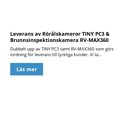
Leverans av Rörålskameror TINY PC3 &
Brunnsinspektionskamera RV-MAX360
Dubbelt upp av TINY PC3 samt RV-MAX360 som görs
iordning för leverans till lyckliga kunder. Vi ta...
Läs mer