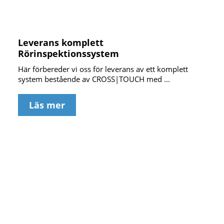
Leverans komplett
Rörinspektionssystem
Här förbereder vi oss för leverans av ett komplett
system bestående av CROSS|TOUCH med ...
Läs mer