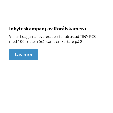
Inbyteskampanj av Rörålskamera
Vi har i dagarna levererat en fullutrustad TINY PC3
med 100 meter rörål samt en kortare på 2...
Läs mer