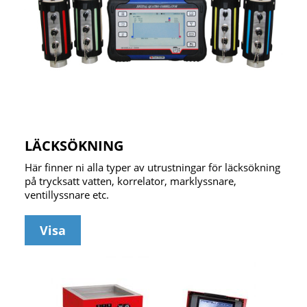
LÄCKSÖKNING
Här finner ni alla typer av utrustningar för läcksökning
på trycksatt vatten, korrelator, marklyssnare,
ventillyssnare etc.
Visa