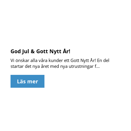
God Jul & Gott Nytt År!
Vi önskar alla våra kunder ett Gott Nytt År! En del
startar det nya året med nya utrustningar f...
Läs mer