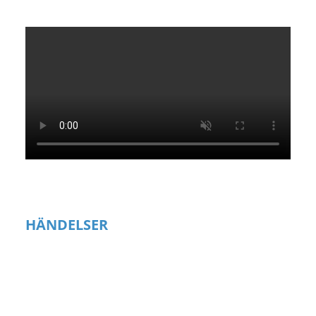
HÄNDELSER