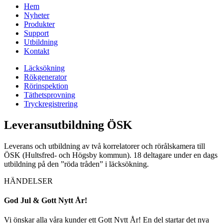
Hem
Nyheter
Produkter
Support
Utbildning
Kontakt
Läcksökning
Rökgenerator
Rörinspektion
Täthetsprovning
Tryckregistrering
Leveransutbildning ÖSK
Leverans och utbildning av två korrelatorer och rörålskamera till
ÖSK (Hultsfred- och Högsby kommun). 18 deltagare under en dags
utbildning på den ”röda tråden” i läcksökning.
HÄNDELSER
God Jul & Gott Nytt År!
Vi önskar alla våra kunder ett Gott Nytt År! En del startar det nya