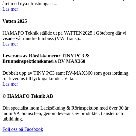
året med nya utrustningar f...
Läs mer
Vatten 2025
HAMAFO Teknik ställde ut på VATTEN2025 i Göteborg där vi
visade vår mindre filmbuss (VW Transp...
Läs mer
Leverans av Rörålskameror TINY PC3 &
Brunnsinspektionskamera RV-MAX360
Dubbelt upp av TINY PC3 samt RV-MAX360 som görs iordning
för leverans till lyckliga kunder. Vi ta...
Läs mer
© HAMAFO Teknik AB
Din specialist inom Läcksökning & Rörinspektion med över 30 år
inom VA-branschen, genom leverans av produkter, tjänster och
utbildning.
Följ oss på Facebook