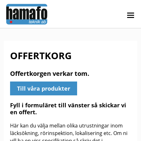
OFFERTKORG
Offertkorgen verkar tom.
Till våra produkter
Fyll i formuläret till vänster så skickar vi
en offert.
Här kan du välja mellan olika utrustningar inom
läcksökning, rörinspektion, lokalisering etc. Om ni
vill ha en viss specifikation så skriv det i