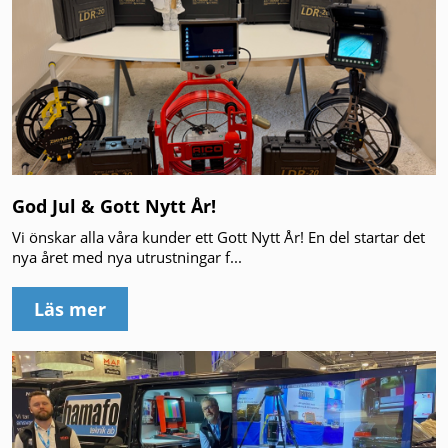
God Jul & Gott Nytt År!
Vi önskar alla våra kunder ett Gott Nytt År! En del startar det
nya året med nya utrustningar f...
Läs mer