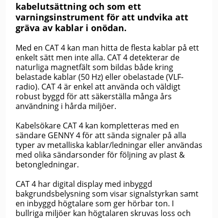
kabelutsättning och som ett
varningsinstrument för att undvika att
gräva av kablar i onödan.
Med en CAT 4 kan man hitta de flesta kablar på ett
enkelt sätt men inte alla. CAT 4 detekterar de
naturliga magnetfält som bildas både kring
belastade kablar (50 Hz) eller obelastade (VLF-
radio). CAT 4 är enkel att använda och väldigt
robust byggd för att säkerställa många års
användning i hårda miljöer.
Kabelsökare CAT 4 kan kompletteras med en
sändare GENNY 4 för att sända signaler på alla
typer av metalliska kablar/ledningar eller användas
med olika sändarsonder för följning av plast &
betongledningar.
CAT 4 har digital display med inbyggd
bakgrundsbelysning som visar signalstyrkan samt
en inbyggd högtalare som ger hörbar ton. I
bullriga miljöer kan högtalaren skruvas loss och