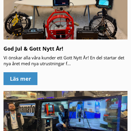
God Jul & Gott Nytt År!
Vi önskar alla våra kunder ett Gott Nytt År! En del startar det
nya året med nya utrustningar f...
Läs mer