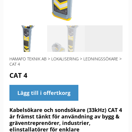
HAMAFO TEKNIK AB
>
LOKALISERING
>
LEDNINGSSÖKARE
>
CAT 4
CAT 4
Lägg till i offertkorg
Kabelsökare och sondsökare (33kHz) CAT 4
är främst tänkt för användning av bygg &
gräventreprenörer, industrier,
elinstallatörer för enklare