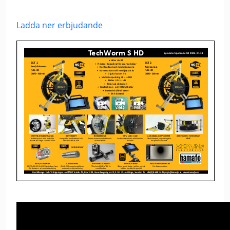
Ladda ner erbjudande