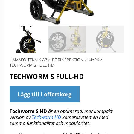
HAMAFO TEKNIK AB
>
RÖRINSPEKTION
>
MARK
>
TECHWORM S FULL-HD
TECHWORM S FULL-HD
Lägg till i offertkorg
Techworm S HD
är en optimerad, mer kompakt
version av
Techworm HD
kamerasystemen med
samma funktionalitet och modularitet.