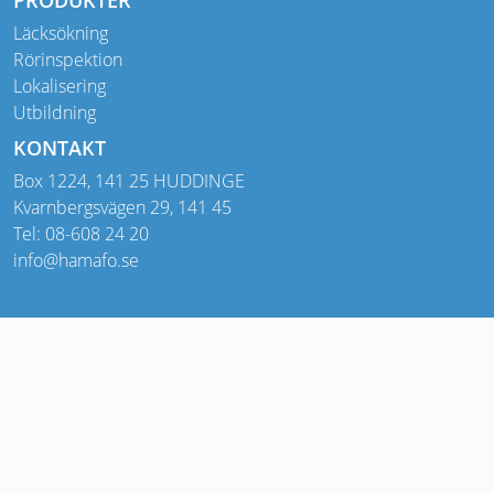
Läcksökning
Rörinspektion
Lokalisering
Utbildning
KONTAKT
Box 1224, 141 25 HUDDINGE
Kvarnbergsvägen 29, 141 45
Tel: 08-608 24 20
info@hamafo.se