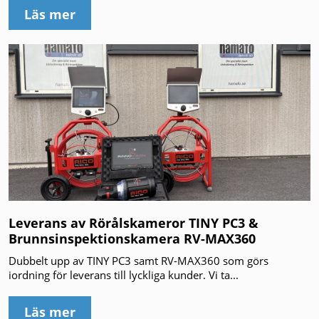
Läs mer
Leverans av Rörålskameror TINY PC3 &
Brunnsinspektionskamera RV-MAX360
Dubbelt upp av TINY PC3 samt RV-MAX360 som görs
iordning för leverans till lyckliga kunder. Vi ta...
Läs mer