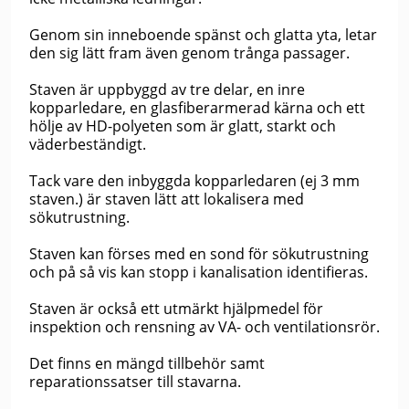
Genom sin inneboende spänst och glatta yta, letar
den sig lätt fram även genom trånga passager.
Staven är uppbyggd av tre delar, en inre
kopparledare, en glasfiberarmerad kärna och ett
hölje av HD-polyeten som är glatt, starkt och
väderbeständigt.
Tack vare den inbyggda kopparledaren (ej 3 mm
staven.) är staven lätt att lokalisera med
sökutrustning.
Staven kan förses med en sond för sökutrustning
och på så vis kan stopp i kanalisation identifieras.
Staven är också ett utmärkt hjälpmedel för
inspektion och rensning av VA- och ventilationsrör.
Det finns en mängd tillbehör samt
reparationssatser till stavarna.