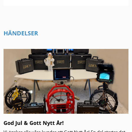
HÄNDELSER
God Jul & Gott Nytt År!