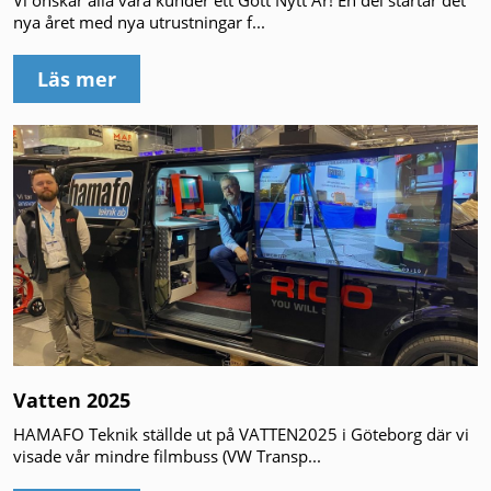
Vi önskar alla våra kunder ett Gott Nytt År! En del startar det
nya året med nya utrustningar f...
Läs mer
Vatten 2025
HAMAFO Teknik ställde ut på VATTEN2025 i Göteborg där vi
visade vår mindre filmbuss (VW Transp...