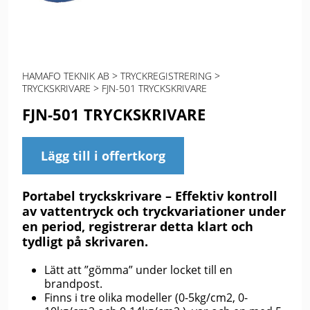
HAMAFO TEKNIK AB
>
TRYCKREGISTRERING
>
TRYCKSKRIVARE
>
FJN-501 TRYCKSKRIVARE
FJN-501 TRYCKSKRIVARE
Lägg till i offertkorg
Portabel tryckskrivare – Effektiv kontroll
av vattentryck och tryckvariationer under
en period, registrerar detta klart och
tydligt på skrivaren.
Lätt att ”gömma” under locket till en
brandpost.
Finns i tre olika modeller (0-5kg/cm2, 0-