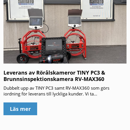
Leverans av Rörålskameror TINY PC3 &
Brunnsinspektionskamera RV-MAX360
Dubbelt upp av TINY PC3 samt RV-MAX360 som görs
iordning för leverans till lyckliga kunder. Vi ta...
Läs mer