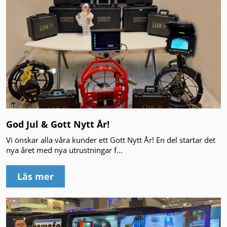
God Jul & Gott Nytt År!
Vi önskar alla våra kunder ett Gott Nytt År! En del startar det
nya året med nya utrustningar f...
Läs mer