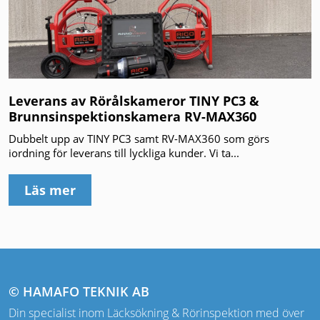
Leverans av Rörålskameror TINY PC3 &
Brunnsinspektionskamera RV-MAX360
Dubbelt upp av TINY PC3 samt RV-MAX360 som görs
iordning för leverans till lyckliga kunder. Vi ta...
Läs mer
© HAMAFO TEKNIK AB
Din specialist inom Läcksökning & Rörinspektion med över