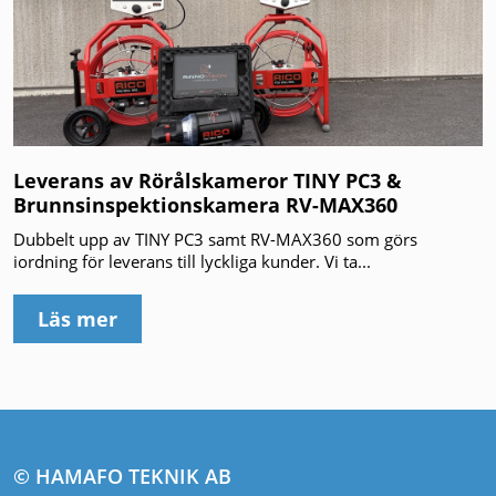
Leverans av Rörålskameror TINY PC3 &
Brunnsinspektionskamera RV-MAX360
Dubbelt upp av TINY PC3 samt RV-MAX360 som görs
iordning för leverans till lyckliga kunder. Vi ta...
Läs mer
© HAMAFO TEKNIK AB