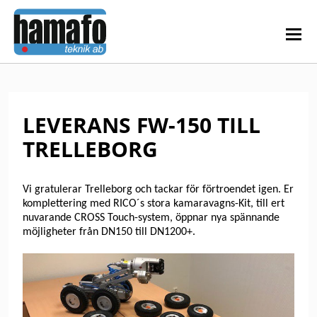
LEVERANS FW-150 TILL
TRELLEBORG
Vi gratulerar Trelleborg och tackar för förtroendet igen. Er
komplettering med RICO´s stora kamaravagns-Kit, till ert
nuvarande CROSS Touch-system, öppnar nya spännande
möjligheter från DN150 till DN1200+.