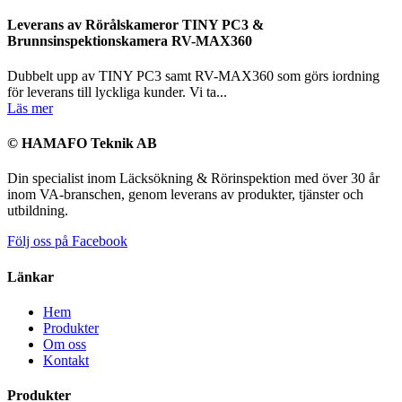
Leverans av Rörålskameror TINY PC3 &
Brunnsinspektionskamera RV-MAX360
Dubbelt upp av TINY PC3 samt RV-MAX360 som görs iordning
för leverans till lyckliga kunder. Vi ta...
Läs mer
© HAMAFO Teknik AB
Din specialist inom Läcksökning & Rörinspektion med över 30 år
inom VA-branschen, genom leverans av produkter, tjänster och
utbildning.
Följ oss på Facebook
Länkar
Hem
Produkter
Om oss
Kontakt
Produkter