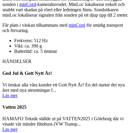
sonden i
minCord
-kamerahuvudet. MinLoc lokaliserar enkelt och
snabbt vart skadan på röret eller ledningen finns. Sondsökaren
minLoc lokaliserar signalen från sonden på ett djup upp till 2 meter.
Får plats i väskan tillsammans med
minCord
för smidig transport
och förvaring.
Frekvens: 512 Hz
Vikt: ca. 390 g
Batteritid: ca. 5 timmar
HÄNDELSER
God Jul & Gott Nytt År!
Vi önskar alla våra kunder ett Gott Nytt År! En del startar det nya
året med nya utrustningar f...
Läs mer
Vatten 2025
HAMAFO Teknik ställde ut på VATTEN2025 i Göteborg där vi
visade vår mindre filmbuss (VW Transp...
Läs mer